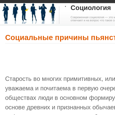
Социология
Современная социология — это м
отвечают и на вопрос что такое с
Социальные причины пьянс
Старость во многих примитивных, ил
уважаема и почитаема в первую очере
обществах люди в основном формиру
основе древних и признанных обычаев