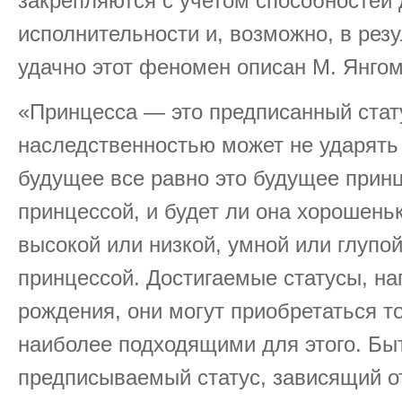
закрепляются с учетом способностей 
исполнительности и, возможно, в рез
удачно этот феномен описан М. Янгом
«Принцесса — это предписанный стату
наследственностью может не ударять 
будущее все равно это будущее прин
принцессой, и будет ли она хорошень
высокой или низкой, умной или глупой
принцессой. Достигаемые статусы, на
рождения, они могут приобретаться т
наиболее подходящими для этого. Б
предписываемый статус, зависящий о