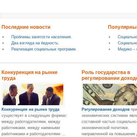
Последние новости
Популярны
Проблемы занятости населения.
Социально
Два взгляда на бедность.
Социально
Реализация социальных программ.
Медико – 
Конкуренция на рынке
Роль государства в
труда
регулировании доход
Конкуренция на рынке труда
Регулирование доходов
при
существует в следующих формах:
экономических системах явл
между работодателями, между
составной частью социально
работниками, между наемными
экономической политики,
работниками и работодателями
...
направленной на повышение