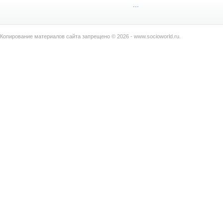
...
Копирование материалов сайта запрещено © 2026 - www.socioworld.ru.