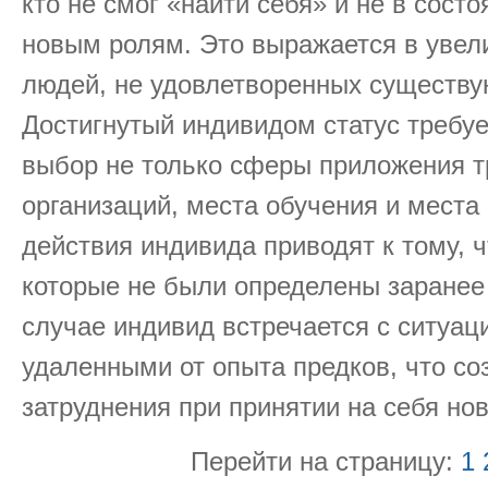
кто не смог «найти себя» и не в сост
новым ролям. Это выражается в увел
людей, не удовлетворенных существ
Достигнутый индивидом статус требуе
выбор не только сферы приложения тр
организаций, места обучения и места
действия индивида приводят к тому, ч
которые не были определены заранее 
случае индивид встречается с ситуац
удаленными от опыта предков, что со
затруднения при принятии на себя но
Перейти на страницу:
1