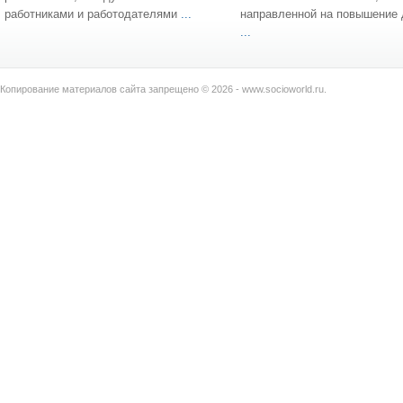
работниками и работодателями
...
направленной на повышение
...
Копирование материалов сайта запрещено © 2026 - www.socioworld.ru.