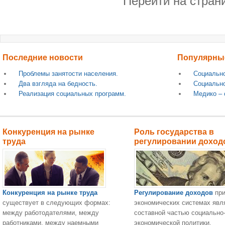
Перейти на стран
Последние новости
Популярны
Проблемы занятости населения.
Социально
Два взгляда на бедность.
Социально
Реализация социальных программ.
Медико – 
Конкуренция на рынке
Роль государства в
труда
регулировании доход
Конкуренция на рынке труда
Регулирование доходов
при
существует в следующих формах:
экономических системах явл
между работодателями, между
составной частью социально
работниками, между наемными
экономической политики,