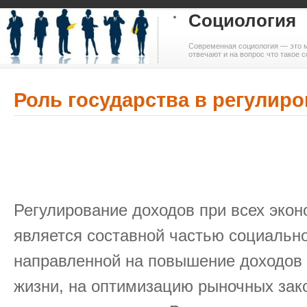
Социология
Современная социология — это м
отвечают и на вопрос что такое с
Роль государства в регулир
Регулирование доходов при всех эко
является составной частью социально
направленной на повышение доходов 
жизни, на оптимизацию рыночных зако