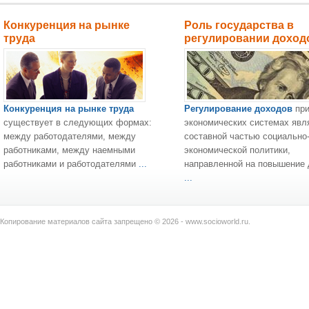
Конкуренция на рынке
Роль государства в
труда
регулировании доход
Конкуренция на рынке труда
Регулирование доходов
при
существует в следующих формах:
экономических системах явл
между работодателями, между
составной частью социально
работниками, между наемными
экономической политики,
работниками и работодателями
...
направленной на повышение
...
Копирование материалов сайта запрещено © 2026 - www.socioworld.ru.