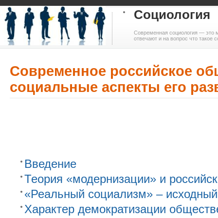
Социология
Современная социология — это м
отвечают и на вопрос что такое с
Современное российское об
социальные аспекты его раз
Введение
Теория «модернизации» и российск
«Реальный социализм» – исходный
Характер демократизации обществе