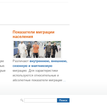
Показатели миграции
населения
две
Различают
внутреннюю, внешнюю,
ные.
сезонную и маятниковую
орые
миграцию. Для характеристики
используются относительные и
.
абсолютные показатели миграции
...