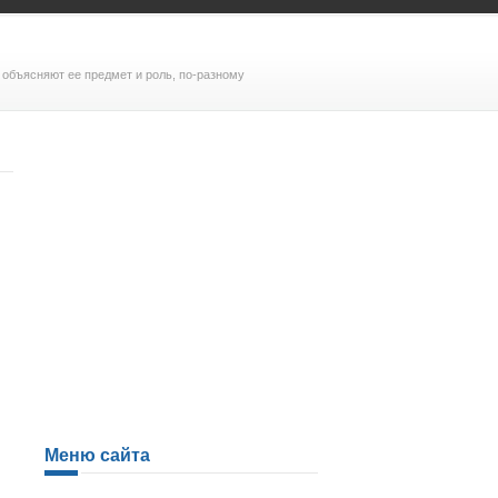
объясняют ее предмет и роль, по-разному
Меню сайта