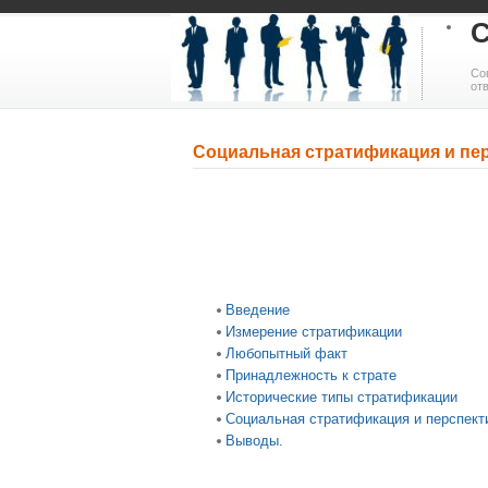
С
Со
от
Социальная стратификация и пер
Введение
Измерение стратификации
Любопытный факт
Принадлежность к страте
Исторические типы стратификации
Социальная стратификация и перспект
Выводы.